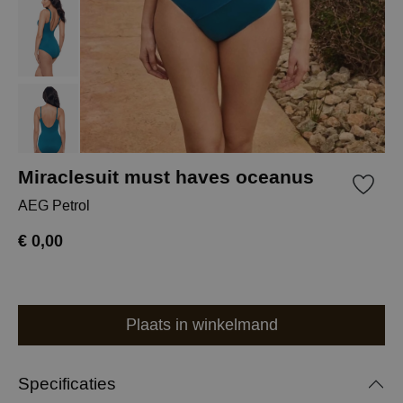
Miraclesuit must haves oceanus
AEG Petrol
€ 0,00
Plaats in winkelmand
Specificaties