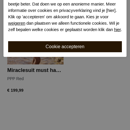
beetje beter. Dat doen we op een anonieme manier. Meer
informatie over cookies en privacyverklaring vind je [hier].
Klik op 'accepteren' om akkoord te gaan. Kies je voor
weigeren
dan plaatsen we alleen functionele cookies. Wil je
zelf bepalen welke cookies er geplaatst worden klik dan
hier
.
Miraclesuit must haves oceanus
PPP Red
€ 199,99