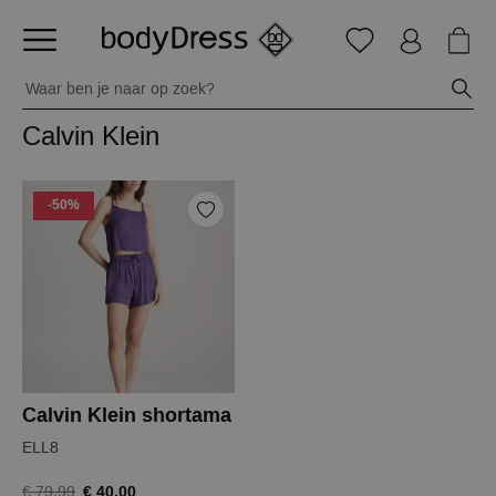
Calvin Klein
-50%
Calvin Klein shortama
ELL8
€ 40,00
€ 79,99