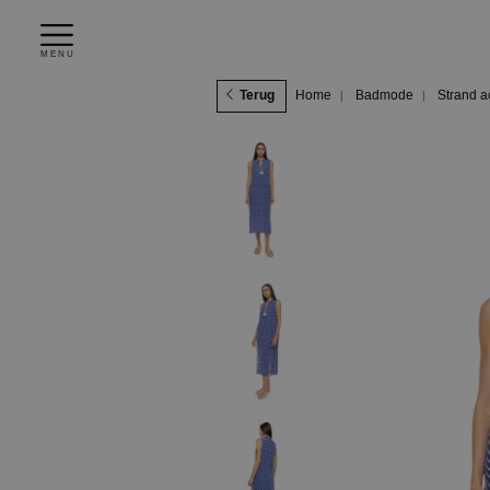
MENU
Terug
Home
Badmode
Strand a