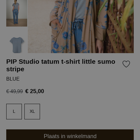
PIP Studio tatum t-shirt little sumo
stripe
BLUE
€ 25,00
€ 49,99
L
XL
Plaats in winkelmand