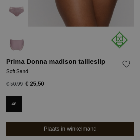
Prima Donna madison tailleslip
Soft Sand
€ 25,50
€ 50,99
46
Plaats in winkelmand