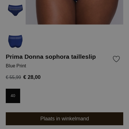
Prima Donna sophora tailleslip
Blue Print
€ 28,00
€ 55,99
40
Plaats in winkelmand