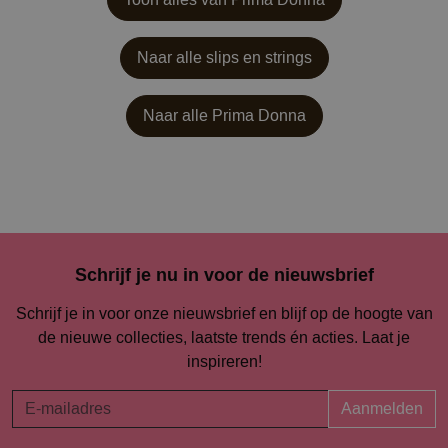
Naar alle slips en strings
Naar alle
Prima Donna
Schrijf je nu in voor de nieuwsbrief
Schrijf je in voor onze nieuwsbrief en blijf op de hoogte van
de nieuwe collecties, laatste trends én acties. Laat je
inspireren!
Aanmelden