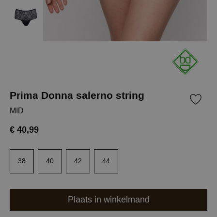
Prima Donna salerno string
MID
€ 40,99
38
40
42
44
Plaats in winkelmand