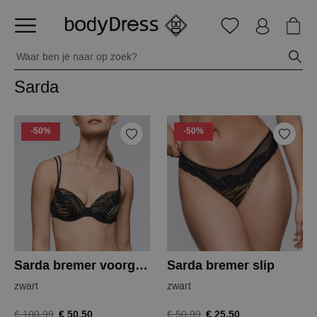
Sarda
-50%
-50%
Sarda bremer voorgevormde bh
Sarda bremer slip
zwart
zwart
€ 50,50
€ 25,50
€ 100,99
€ 50,99