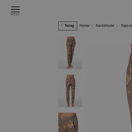
MENU
Terug
Home
Nachtmode
Tops e