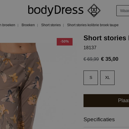
n broeken
Broeken
Short stories
Short stories kolibrie broek taupe
Short stories 
-50%
18137
€ 35,00
€ 69,99
S
XL
Plaa
Specificaties