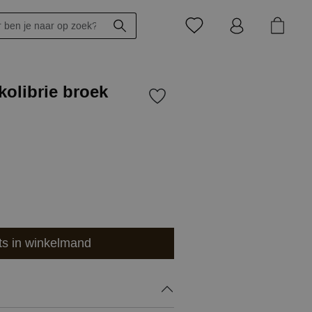
kolibrie broek
ts in winkelmand