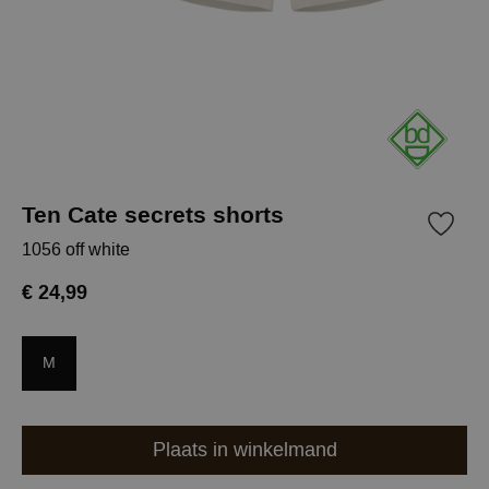
Ten Cate secrets shorts
1056 off white
€ 24,99
M
Plaats in winkelmand