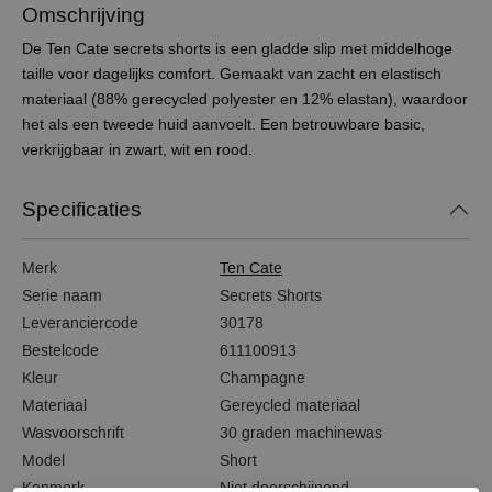
Omschrijving
De Ten Cate secrets shorts is een gladde slip met middelhoge
taille voor dagelijks comfort. Gemaakt van zacht en elastisch
materiaal (88% gerecycled polyester en 12% elastan), waardoor
het als een tweede huid aanvoelt. Een betrouwbare basic,
verkrijgbaar in zwart, wit en rood.
Specificaties
Merk
Ten Cate
Serie naam
Secrets Shorts
Leveranciercode
30178
Bestelcode
611100913
Kleur
Champagne
Materiaal
Gereycled materiaal
Wasvoorschrift
30 graden machinewas
Model
Short
Kenmerk
Niet doorschijnend