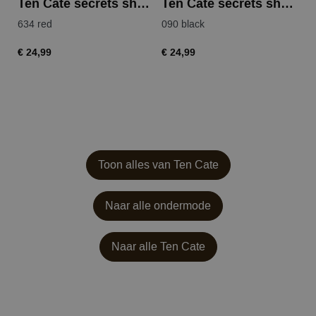
Ten Cate secrets shorts
Ten Cate secrets shorts
634 red
090 black
€ 24,99
€ 24,99
Toon alles van Ten Cate
Naar alle ondermode
Naar alle
Ten Cate