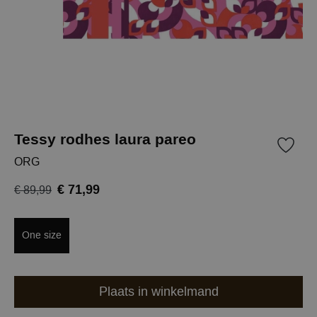
Tessy rodhes laura pareo
ORG
€ 71,99
€ 89,99
One size
Plaats in winkelmand