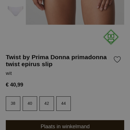
Twist by Prima Donna primadonna
twist epirus slip
wit
€ 40,99
38
40
42
44
Plaats in winkelmand