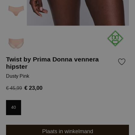
Twist by Prima Donna vennera
hipster
Dusty Pink
€ 23,00
€ 45,99
40
Plaats in winkelmand