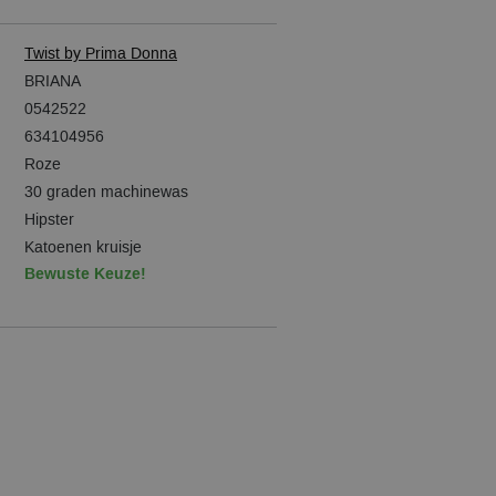
Twist by Prima Donna
BRIANA
0542522
634104956
Roze
30 graden machinewas
Hipster
Katoenen kruisje
Bewuste Keuze!