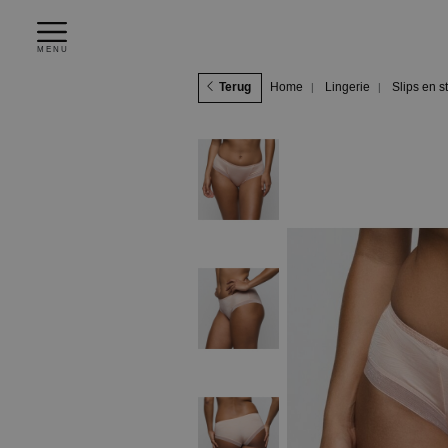
MENU
Terug
Home
Lingerie
Slips en s