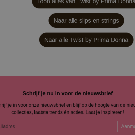
Toon alles van Twist by Prima Donn
Naar alle slips en strings
Naar alle
Twist by Prima Donna
Schrijf je nu in voor de nieuwsbrief
rijf je in voor onze nieuwsbrief en blijf op de hoogte van de ni
collecties, laatste trends én acties. Laat je inspireren!
Aanme