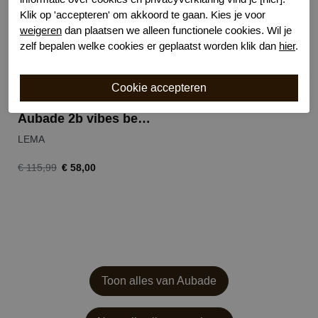
Klik op 'accepteren' om akkoord te gaan. Kies je voor
weigeren
dan plaatsen we alleen functionele cookies. Wil je
zelf bepalen welke cookies er geplaatst worden klik dan
hier
.
Aubade 2b vibes beugel bh
LEMA
€ 58,00
€ 115,99
Toon alles van Aubade