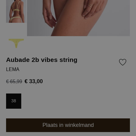
Aubade 2b vibes string
LEMA
€ 33,00
€ 65,99
38
Plaats in winkelmand