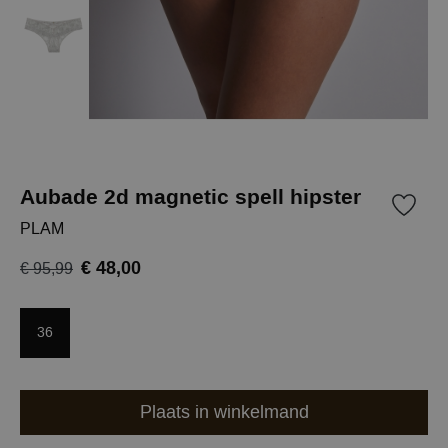
Aubade 2d magnetic spell hipster
PLAM
€ 48,00
€ 95,99
36
Plaats in winkelmand