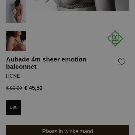
Aubade 4m sheer emotion
balconnet
HONE
€ 45,50
€ 90,99
D80
Plaats in winkelmand