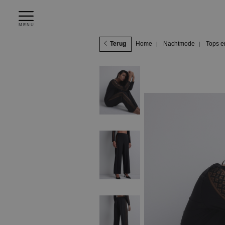
MENU
Terug
Home
Nachtmode
Tops e