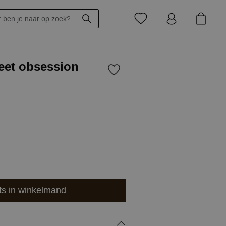
eet obsession
ts in winkelmand