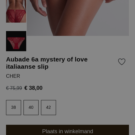
Aubade 6a mystery of love
italiaanse slip
CHER
€ 38,00
€ 75,99
38
40
42
Plaats in winkelmand