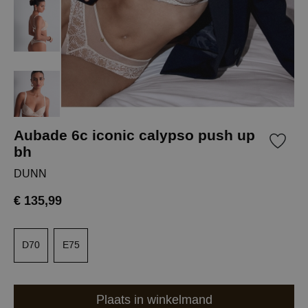
Aubade 6c iconic calypso push up
bh
DUNN
€ 135,99
D70
E75
Plaats in winkelmand