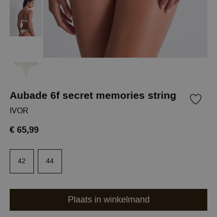
Aubade 6f secret memories string
IVOR
€ 65,99
42
44
Plaats in winkelmand