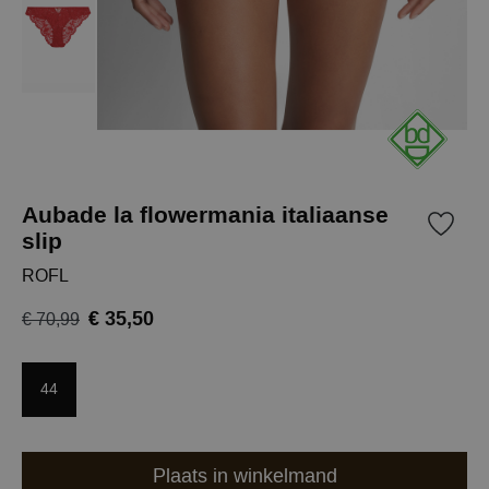
Aubade la flowermania italiaanse
slip
ROFL
€ 35,50
€ 70,99
44
Plaats in winkelmand