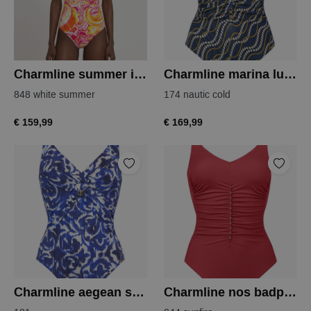
Charmline summer infusion badpak
Charmline marina luxe badpak
848 white summer
174 nautic cold
€ 159,99
€ 169,99
Charmline aegean spirit badpak
Charmline nos badpak