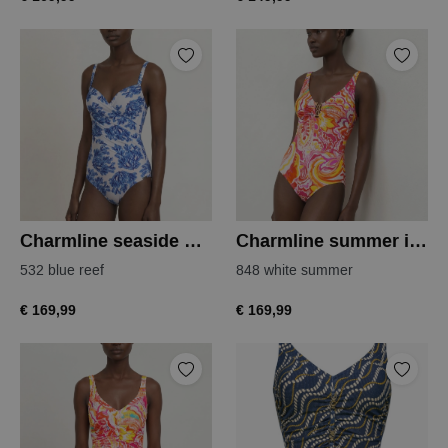
Charmline seaside breeze badpak
Charmline summer infusion badpak
532 blue reef
848 white summer
€ 169,99
€ 169,99