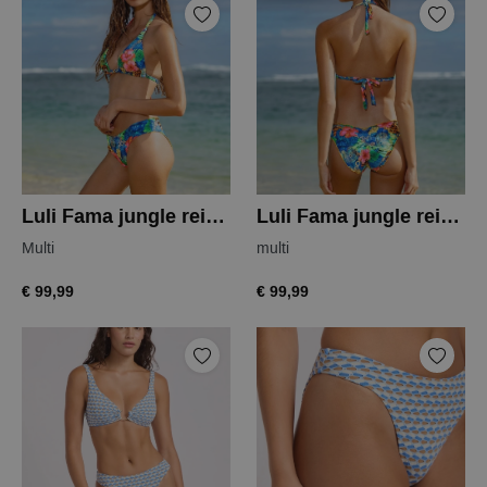
Luli Fama jungle reign top
Luli Fama jungle reign slip
Multi
multi
€ 99,99
€ 99,99