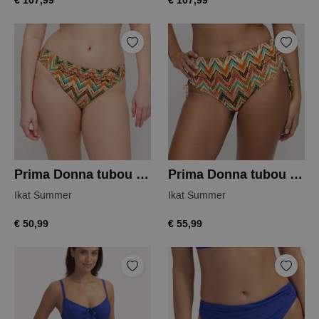
€ 107,99
€ 107,99
Prima Donna tubou bikini slip
Prima Donna tubou bikini slip
Ikat Summer
Ikat Summer
€ 50,99
€ 55,99