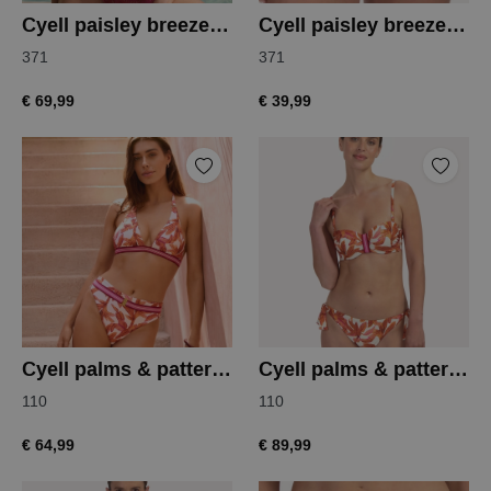
Cyell paisley breeze bikinitop
Cyell paisley breeze bikinislip
371
371
€ 69,99
€ 39,99
Cyell palms & patterns bikinitop
Cyell palms & patterns bikinitop
110
110
€ 64,99
€ 89,99