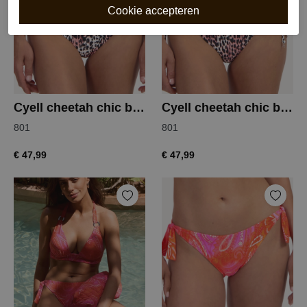
Cyell cheetah chic bikinislip
Cyell cheetah chic bikinislip
801
801
€ 47,99
€ 47,99