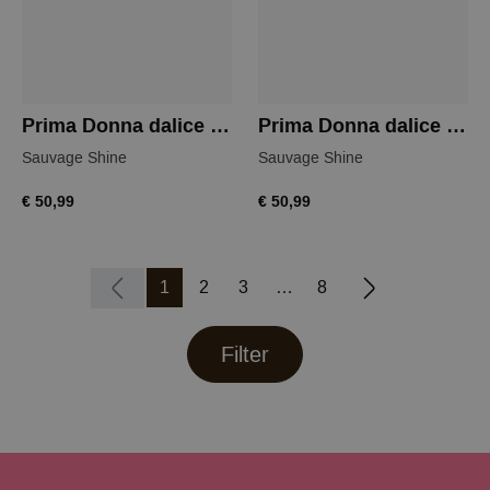
Prima Donna dalice bikini slip
Prima Donna dalice bikini slip
Sauvage Shine
Sauvage Shine
€ 50,99
€ 50,99
1
2
3
8
Filter