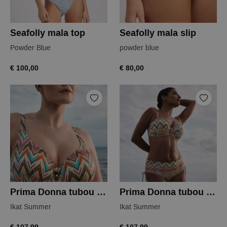
Seafolly mala top
Seafolly mala slip
Powder Blue
powder blue
€ 100,00
€ 80,00
Prima Donna tubou bikinitop
Prima Donna tubou bikinitop
Ikat Summer
Ikat Summer