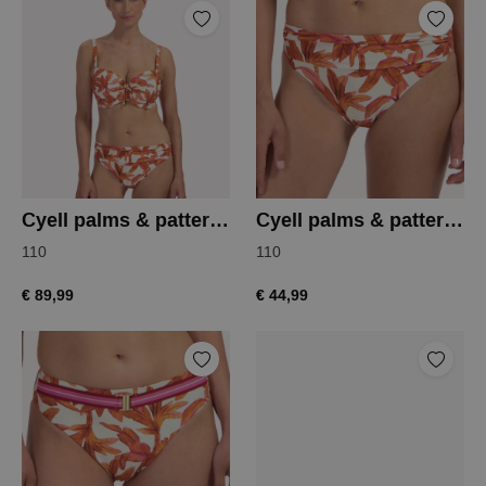
Cyell palms & patterns bikinitop
Cyell palms & patterns bikinislip
110
110
€ 89,99
€ 44,99