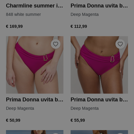
Charmline summer infusion bkini
Prima Donna uvita bikinitop
848 white summer
Deep Magenta
€ 169,99
€ 112,99
Prima Donna uvita bikini slip
Prima Donna uvita bikini slip
Deep Magenta
Deep Magenta
€ 50,99
€ 55,99