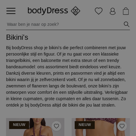
Bikini's
Bij bodyDress shop je bikini’s die perfect combineren met jouw
persoonlijke stijl en figuur. Of je nu gaat voor een klassieke
triangelbikini, een balconette met extra steun of een trendy
bandeaumodel: ons assortiment biedt eindeloos veel keuze.
Dankzij diverse kleuren, prints en pasvormen vind je altijd een
bikini waarin jij je zelfverzekerd voelt. Of je nu wil zonnebaden,
zwemmen of flaneren langs de boulevard, onze bikini’s zijn
ontworpen voor comfort én een stijlvolle uitstraling. Verkrijgbaar
in kleine cupmaten, grote cupmaten en alles daar tussenin. Zo
ontdek je bij bodyDress altijd de bikini die jou laat stralen.
NIEUW
NIEUW