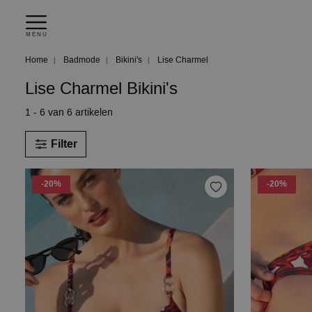
MENU
Home
Badmode
Bikini's
Lise Charmel
Lise Charmel Bikini's
1 - 6 van 6 artikelen
Filter
-20%
-20%