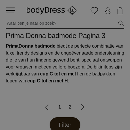
Prima Donna badmode
Pagina 3
PrimaDonna badmode
biedt de perfecte combinatie van
luxe, trendy designs en de ongeëvenaarde ondersteuning
die je van hun lingerie gewend bent, speciaal ontworpen
voor vrouwen met een vollere boezem. De bikinitops zijn
verkrijgbaar van
cup C tot en met I
en de badpakken
lopen van
cup C tot en met H
.
1
2
Filter