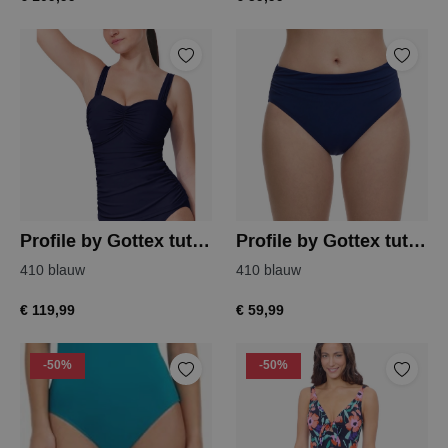
Profile by Gottex tutti frutti tankini top
Profile by Gottex tutti frutti tankini slip
410 blauw
410 blauw
€ 119,99
€ 59,99
-50%
-50%