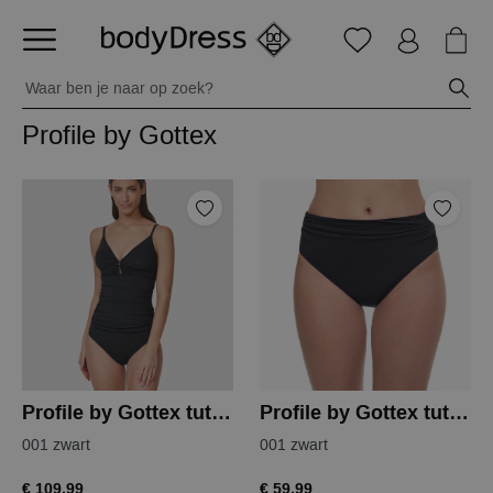
Profile by Gottex
Profile by Gottex tutti frutti tankini top
Profile by Gottex tutti frutti tankini slip
001 zwart
001 zwart
€ 109,99
€ 59,99