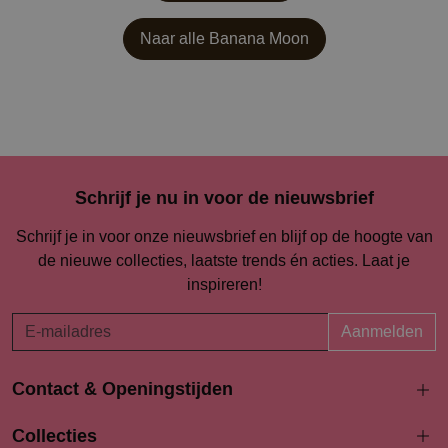
Naar alle
Banana Moon
Schrijf je nu in voor de nieuwsbrief
Schrijf je in voor onze nieuwsbrief en blijf op de hoogte van
de nieuwe collecties, laatste trends én acties. Laat je
inspireren!
Aanmelden
Contact & Openingstijden
Langestraat 94-96
Collecties