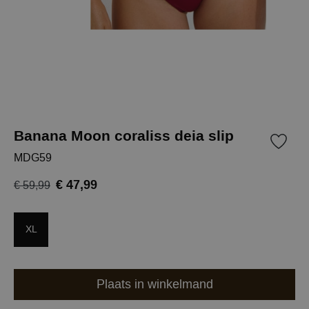
Banana Moon coraliss deia slip
MDG59
€ 47,99
€ 59,99
XL
Plaats in winkelmand