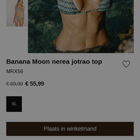
Banana Moon nerea jotrao top
MRX56
€ 55,99
€ 69,99
XL
Plaats in winkelmand