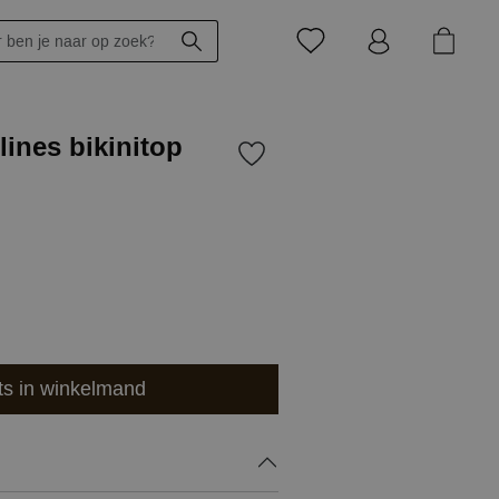
 lines bikinitop
ts in winkelmand