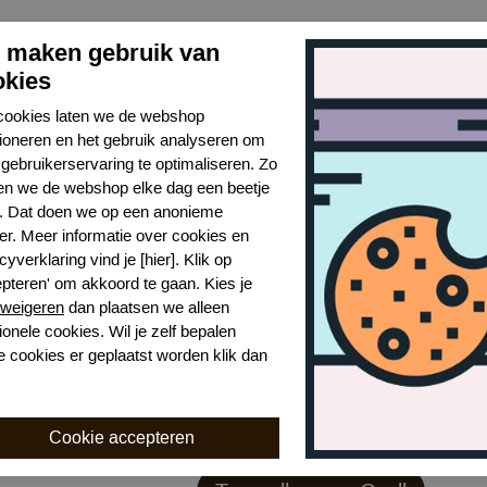
j maken gebruik van
okies
cookies laten we de webshop
tioneren en het gebruik analyseren om
gebruikerservaring te optimaliseren. Zo
n we de webshop elke dag een beetje
r. Dat doen we op een anonieme
er. Meer informatie over cookies en
cyverklaring vind je [hier]. Klik op
epteren' om akkoord te gaan. Kies je
weigeren
dan plaatsen we alleen
ionele cookies. Wil je zelf bepalen
e cookies er geplaatst worden klik dan