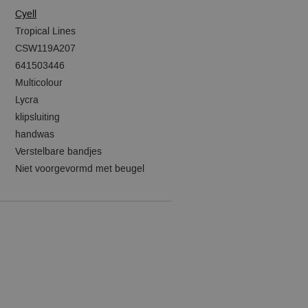
Cyell
Tropical Lines
CSW119A207
641503446
Multicolour
Lycra
klipsluiting
handwas
Verstelbare bandjes
Niet voorgevormd met beugel