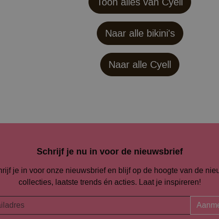
Toon alles van Cyell
Naar alle bikini's
Naar alle
Cyell
Schrijf je nu in voor de nieuwsbrief
rijf je in voor onze nieuwsbrief en blijf op de hoogte van de ni
collecties, laatste trends én acties. Laat je inspireren!
Aanme