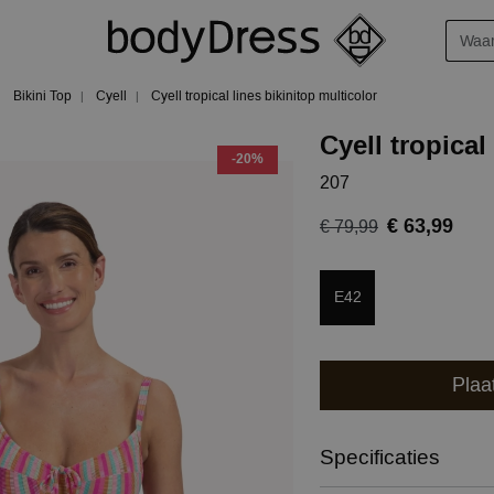
Bikini Top
Cyell
Cyell tropical lines bikinitop multicolor
Cyell tropical
-20%
207
€ 63,99
€ 79,99
E42
Plaa
Specificaties