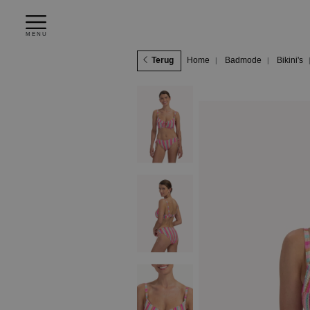
MENU
Terug
Home
Badmode
Bikini's