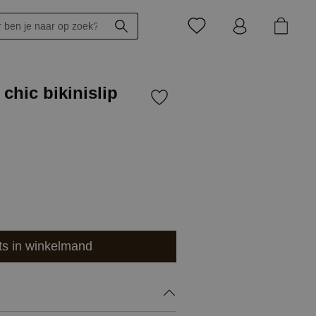
chic bikinislip
ts in winkelmand