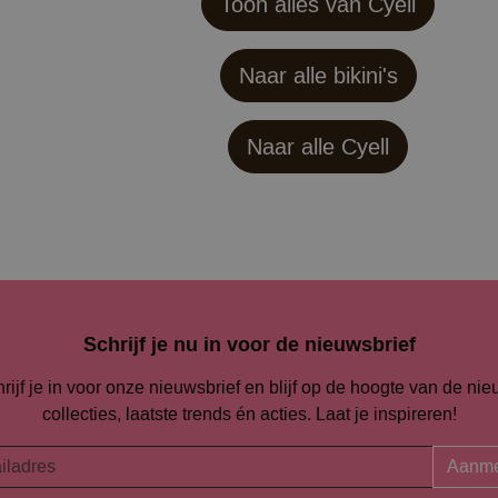
Toon alles van Cyell
Naar alle bikini's
Naar alle
Cyell
Schrijf je nu in voor de nieuwsbrief
rijf je in voor onze nieuwsbrief en blijf op de hoogte van de ni
collecties, laatste trends én acties. Laat je inspireren!
Aanme