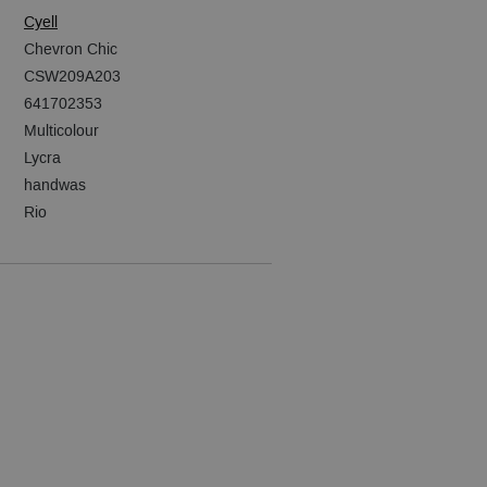
Cyell
Chevron Chic
CSW209A203
641702353
Multicolour
Lycra
handwas
Rio