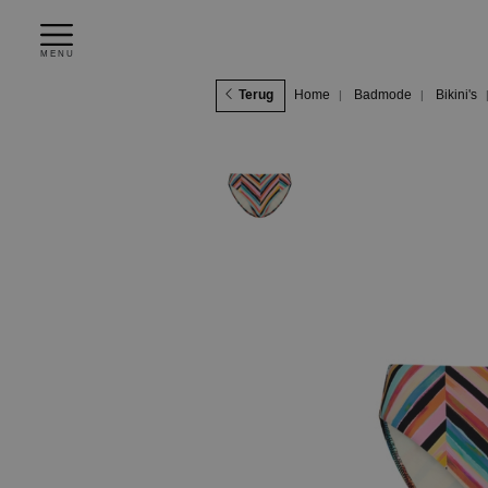
MENU
Terug
Home
Badmode
Bikini's