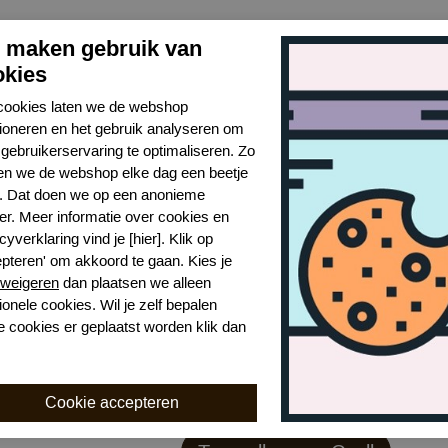
j maken gebruik van
okies
cookies laten we de webshop
tioneren en het gebruik analyseren om
gebruikerservaring te optimaliseren. Zo
n we de webshop elke dag een beetje
r. Dat doen we op een anonieme
er. Meer informatie over cookies en
cyverklaring vind je [hier]. Klik op
epteren' om akkoord te gaan. Kies je
weigeren
dan plaatsen we alleen
ionele cookies. Wil je zelf bepalen
e cookies er geplaatst worden klik dan