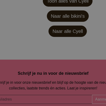
Toon alles van Cyell
Naar alle bikini's
Naar alle
Cyell
Schrijf je nu in voor de nieuwsbrief
rijf je in voor onze nieuwsbrief en blijf op de hoogte van de ni
collecties, laatste trends én acties. Laat je inspireren!
Aanme