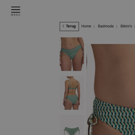
MENU
Terug
Home
Badmode
Bikini's