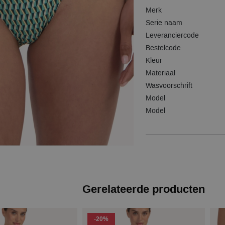
Merk
Serie naam
Leveranciercode
Bestelcode
Kleur
Materiaal
Wasvoorschrift
Model
Model
Gerelateerde producten
-20%