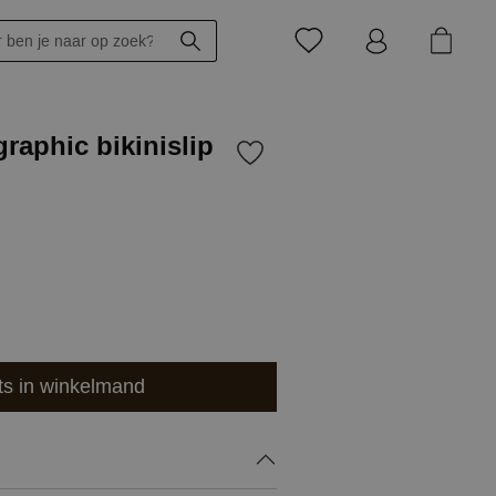
graphic bikinislip
ts in winkelmand