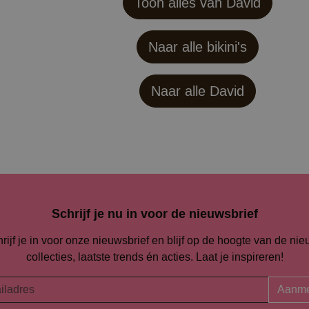
Toon alles van David
Naar alle bikini's
Naar alle
David
Schrijf je nu in voor de nieuwsbrief
rijf je in voor onze nieuwsbrief en blijf op de hoogte van de ni
collecties, laatste trends én acties. Laat je inspireren!
Aanme