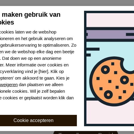
j maken gebruik van
okies
cookies laten we de webshop
tioneren en het gebruik analyseren om
gebruikerservaring te optimaliseren. Zo
n we de webshop elke dag een beetje
r. Dat doen we op een anonieme
er. Meer informatie over cookies en
cyverklaring vind je [hier]. Klik op
epteren' om akkoord te gaan. Kies je
weigeren
dan plaatsen we alleen
ionele cookies. Wil je zelf bepalen
e cookies er geplaatst worden klik dan