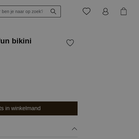
fun bikini
ts in winkelmand