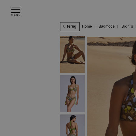
MENU
Terug
Home
Badmode
Bikini's