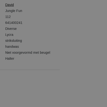
David
Jungle Fun
112
641400241
Diverse
Lycra
striksluiting
handwas
Niet voorgevormd met beugel
Halter