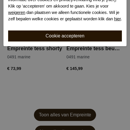
Klik op 'accepteren' om akkoord te gaan. Kies je voor
weigeren
dan plaatsen we alleen functionele cookies. Wil je
zelf bepalen welke cookies er geplaatst worden klik dan
hier
.
Empreinte tess shorty
Empreinte tess beugel bh
0491 marine
0491 marine
€ 73,99
€ 145,99
Toon alles van Empreinte