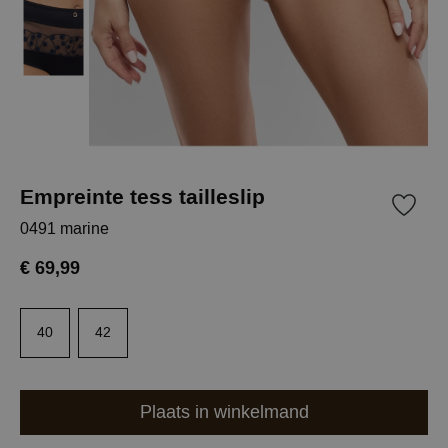
Empreinte tess tailleslip
0491 marine
€ 69,99
40
42
Plaats in winkelmand