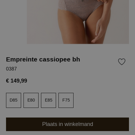
Empreinte cassiopee bh
0387
€ 149,99
D85
E80
E85
F75
Plaats in winkelmand