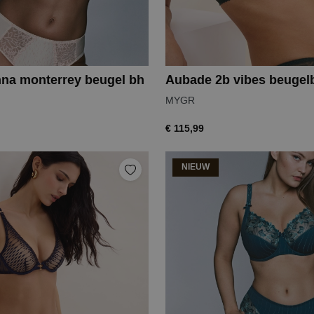
na monterrey beugel bh
Aubade 2b vibes beugel
MYGR
€ 115,99
NIEUW