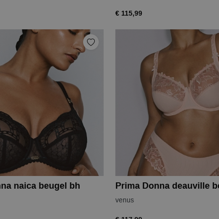
€ 115,99
na naica beugel bh
Prima Donna deauville b
venus