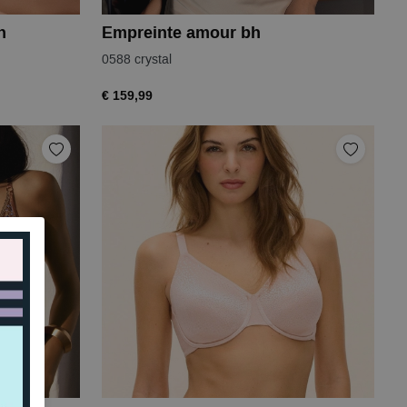
h
Empreinte amour bh
0588 crystal
€ 159,99