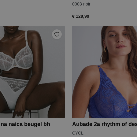
0003 noir
€ 129,99
na naica beugel bh
CYCL