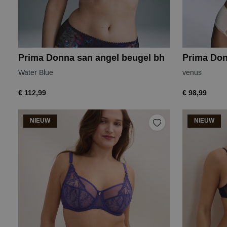
Prima Donna san angel beugel bh
Prima Don
Water Blue
venus
€ 112,99
€ 98,99
NIEUW
NIEUW