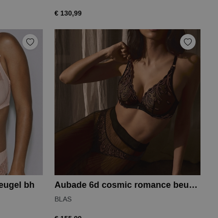
€ 130,99
eugel bh
Aubade 6d cosmic romance beugelbh
BLAS