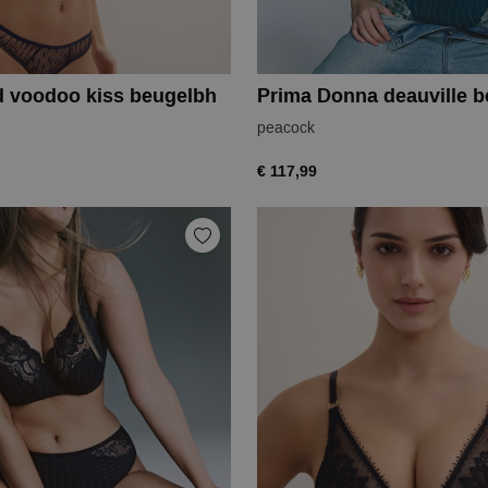
 voodoo kiss beugelbh
Prima Donna deauville b
peacock
€ 117,99