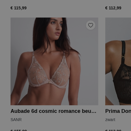
€ 115,99
€ 112,99
Aubade 6d cosmic romance beugelbh
Prima Don
SANR
zwart