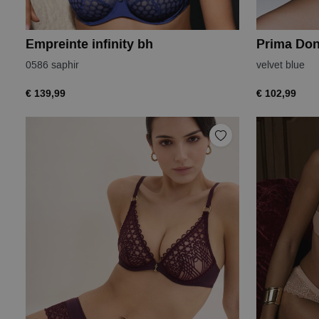
Empreinte infinity bh
Prima Don
0586 saphir
velvet blue
€ 139,99
€ 102,99