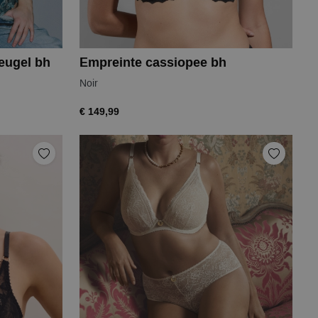
eugel bh
Empreinte cassiopee bh
Noir
€ 149,99