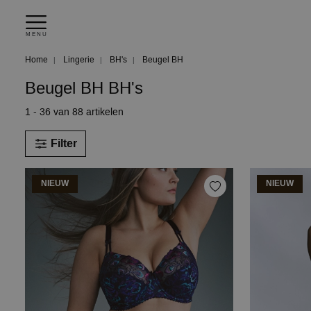
MENU
Home
Lingerie
BH's
Beugel BH
Beugel BH BH's
1 - 36 van 88 artikelen
Filter
NIEUW
NIEUW