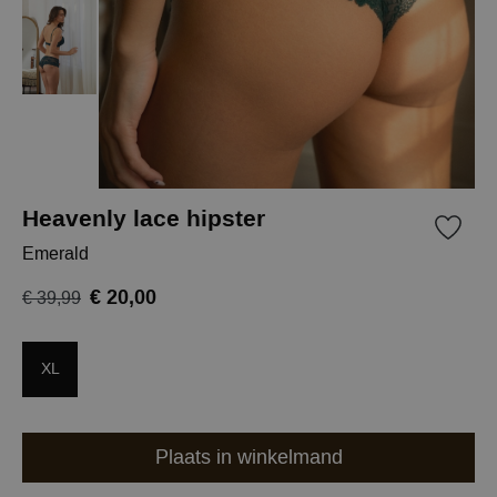
Heavenly lace hipster
Emerald
€ 20,00
€ 39,99
XL
Plaats in winkelmand