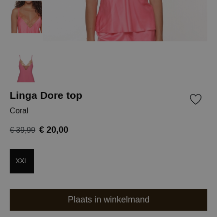
Linga Dore top
Coral
€ 20,00
€ 39,99
XXL
Plaats in winkelmand