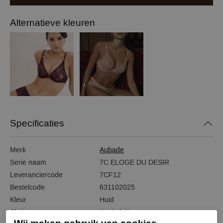
Alternatieve kleuren
Specificaties
Merk
Aubade
Serie naam
7C ELOGE DU DESIR
Leveranciercode
7CF12
Bestelcode
631102025
Kleur
Huid
Sluiting
Haaksluiting