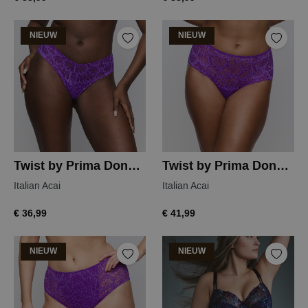
NIEUW
NIEUW
Twist by Prima Donna mocuto string
Twist by Prima Donna mocuto hipster
Italian Acai
Italian Acai
€ 36,99
€ 41,99
NIEUW
NIEUW