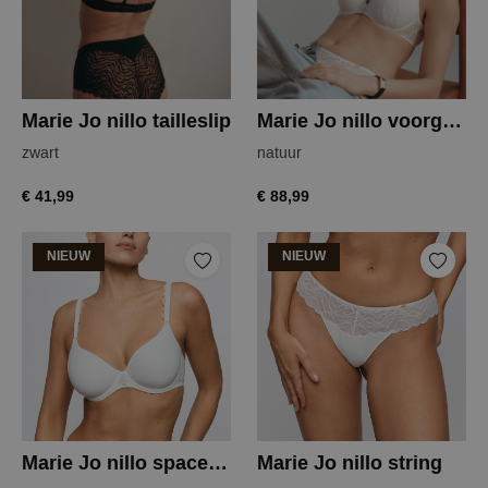
Marie Jo nillo tailleslip
Marie Jo nillo voorgevormde bh
zwart
natuur
€ 41,99
€ 88,99
NIEUW
NIEUW
Marie Jo nillo spacer bh
Marie Jo nillo string