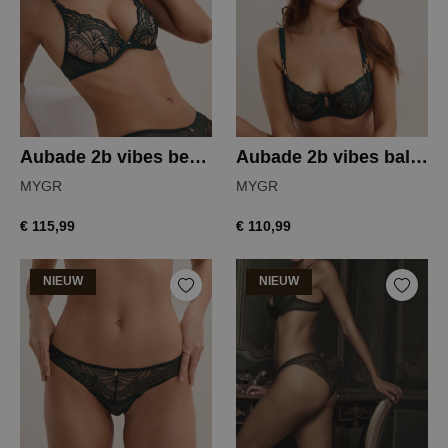
Aubade 2b vibes beugelbh
Aubade 2b vibes balconette
MYGR
MYGR
€ 115,99
€ 110,99
NIEUW
NIEUW