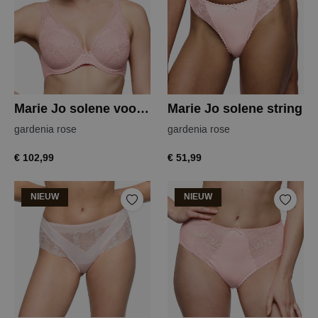
Marie Jo solene voorgevormde bh
Marie Jo solene string
gardenia rose
gardenia rose
€ 102,99
€ 51,99
NIEUW
NIEUW