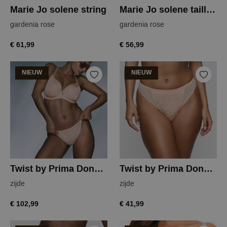
Marie Jo solene string
Marie Jo solene tailleslip
gardenia rose
gardenia rose
€ 61,99
€ 56,99
NIEUW
NIEUW
Twist by Prima Donna dalli voorgevormde bh
Twist by Prima Donna dalli string
zijde
zijde
€ 102,99
€ 41,99