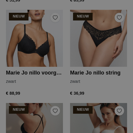
€ 51,99
€ 83,99
NIEUW
NIEUW
Marie Jo nillo voorgevormde bh
Marie Jo nillo string
zwart
zwart
€ 88,99
€ 36,99
NIEUW
NIEUW