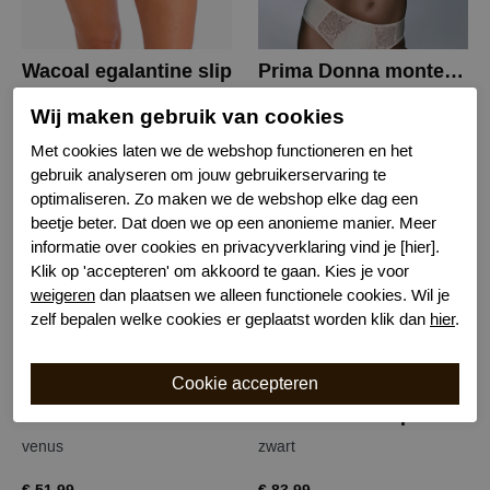
Wacoal egalantine slip
Prima Donna monterrey beugel bh
Natuur
venus
Wij maken gebruik van cookies
€ 42,99
€ 98,99
Met cookies laten we de webshop functioneren en het
gebruik analyseren om jouw gebruikerservaring te
optimaliseren. Zo maken we de webshop elke dag een
NIEUW
NIEUW
beetje beter. Dat doen we op een anonieme manier. Meer
informatie over cookies en privacyverklaring vind je [hier].
Klik op 'accepteren' om akkoord te gaan. Kies je voor
weigeren
dan plaatsen we alleen functionele cookies. Wil je
zelf bepalen welke cookies er geplaatst worden klik dan
hier
.
Prima Donna monterrey tailleslip
Marie Jo nillo spacer bh
venus
zwart