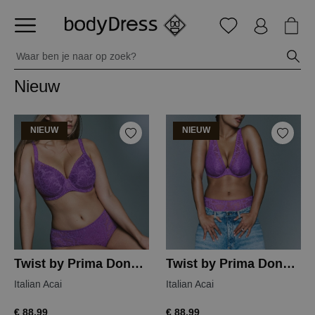
Nieuw
NIEUW
NIEUW
Twist by Prima Donna mocuto voorgevormde bh
Twist by Prima Donna mocuto voorgevormde bh
Italian Acai
Italian Acai
€ 88,99
€ 88,99