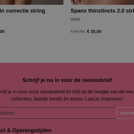
in correctie string
Spanx thinstincts 2.0 str
9999
,00
€ 35,00
€ 69,99
Schrijf je nu in voor de nieuwsbrief
rijf je in voor onze nieuwsbrief en blijf op de hoogte van de ni
collecties, laatste trends én acties. Laat je inspireren!
Aanme
ct & Openingstijden