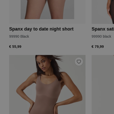
Spanx day to date night short
Spanx sati
99990 Black
99990 black
€ 55,99
€ 79,99