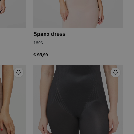
Spanx dress
1603
€ 95,99