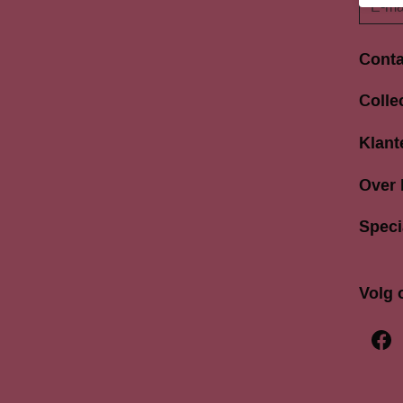
Conta
Langes
Colle
3811 A
033 4
Klant
info@b
Over
Speci
Volg 