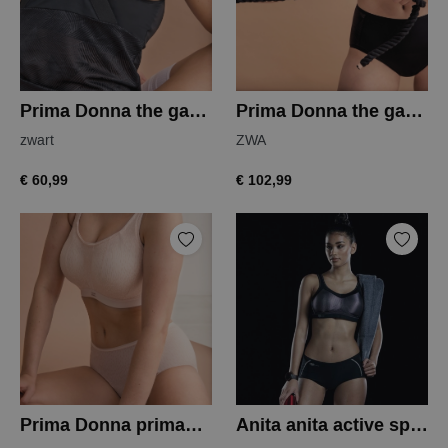
Prima Donna the game top
Prima Donna the game sports bra padded
zwart
ZWA
€ 60,99
€ 102,99
Prima Donna primadonna sport the gym bh
Anita anita active sportbh