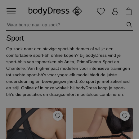
Sport
Op zoek naar een stevige sport-bh dames of wil je een
comfortabele sport-bh online kopen? Bij bodyDress vind je
sport-bh's van topmerken als Anita, PrimaDonna Sport en
Chantelle. Van high-impact modellen voor intensieve trainingen
tot zachte sport-bh's voor yoga: elk model biedt de juiste
ondersteuning en bewegingsvrijheid. Zo sport je met zekerheid
en stijl. Online of in onze winkel: bij bodyDress koop je sport-
bh's die prestaties en draagcomfort moeiteloos combineren.