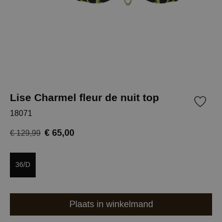
Lise Charmel fleur de nuit top
18071
€ 65,00
€ 129,99
36/D
Plaats in winkelmand