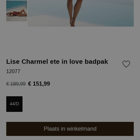
Lise Charmel ete in love badpak
12077
€ 151,99
€ 189,99
44/D
Plaats in winkelmand