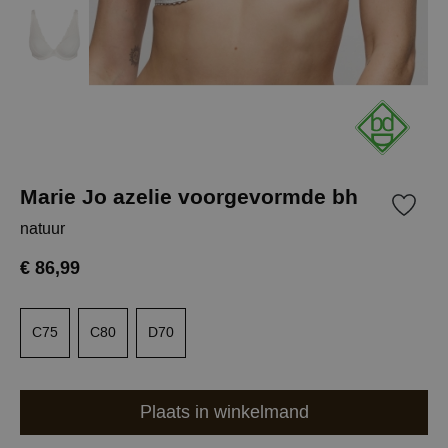
Marie Jo azelie voorgevormde bh
natuur
€ 86,99
C75
C80
D70
Plaats in winkelmand