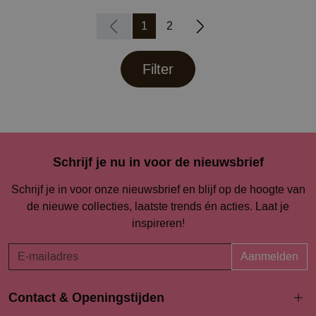
1
2
Filter
Schrijf je nu in voor de nieuwsbrief
Schrijf je in voor onze nieuwsbrief en blijf op de hoogte van
de nieuwe collecties, laatste trends én acties. Laat je
inspireren!
Aanmelden
Contact & Openingstijden