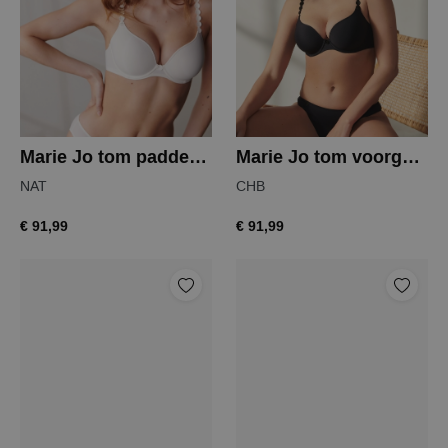
Marie Jo tom padded bra - heart shape
Marie Jo tom voorgevormde bh
NAT
CHB
€ 91,99
€ 91,99