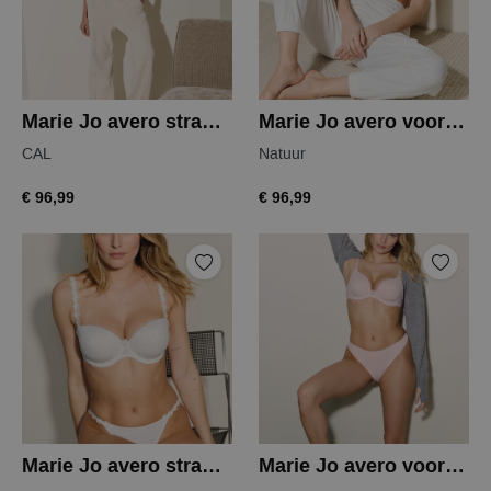
Marie Jo avero strapless bh
Marie Jo avero voorgevormde bh
CAL
Natuur
€ 96,99
€ 96,99
Marie Jo avero strapless bh
Marie Jo avero voorgevormde bh