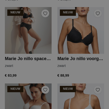
NIEUW
NIEUW
Marie Jo nillo spacer bh
Marie Jo nillo voorgevormde bh
zwart
zwart
€ 83,99
€ 88,99
NIEUW
NIEUW