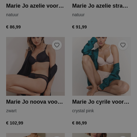
Marie Jo azelie voorgevormde bh
Marie Jo azelie strapless bh
natuur
natuur
€ 86,99
€ 91,99
Marie Jo noova voorgevormde bh
Marie Jo cyrile voorgevormde bh
zwart
crystal pink
€ 102,99
€ 86,99