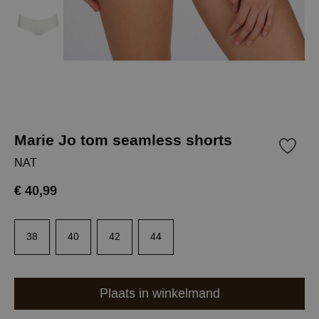
Marie Jo tom seamless shorts
NAT
€ 40,99
38
40
42
44
Plaats in winkelmand