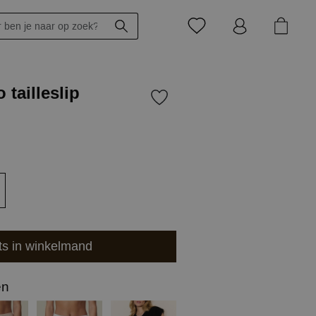
 tailleslip
ts in winkelmand
en