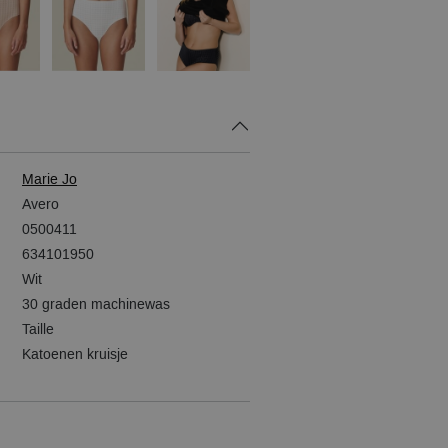
Marie Jo
Avero
0500411
634101950
Wit
30 graden machinewas
Taille
Katoenen kruisje