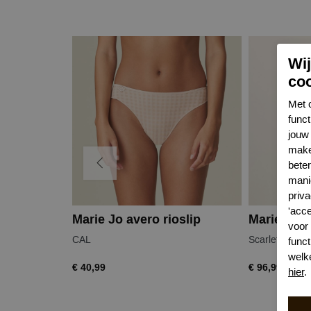
Wi
co
Met 
func
jouw 
make
bete
mani
priva
'acc
Marie Jo avero rioslip
voor
CAL
Scarlet
funct
welk
€ 40,99
€ 96,99
hier
.