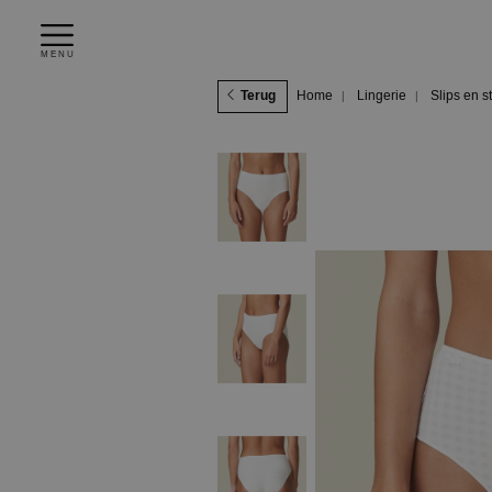
MENU
Terug
Home
Lingerie
Slips en s